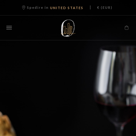
|
Spedire in
€ (EUR)
UNITED STATES