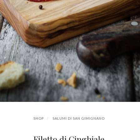
SHOP
SALUMI DI SAN GIMIGNANO
Filetto di Cinghiale