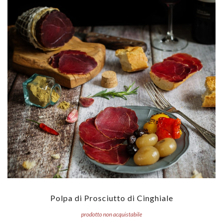
Polpa di Prosciutto di Cinghiale
prodotto non acquistabile