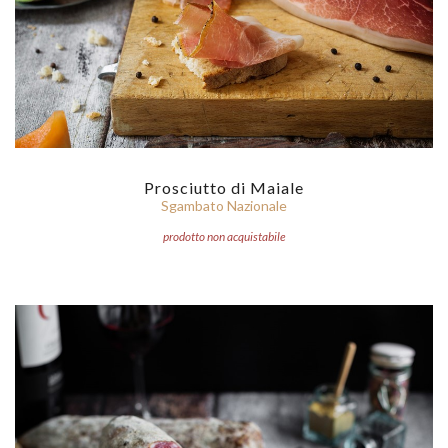
Prosciutto di Maiale
Sgambato Nazionale
prodotto non acquistabile