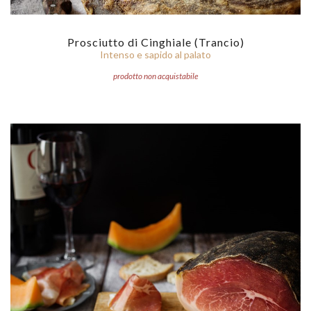
Prosciutto di Cinghiale (Trancio)
Intenso e sapido al palato
prodotto non acquistabile