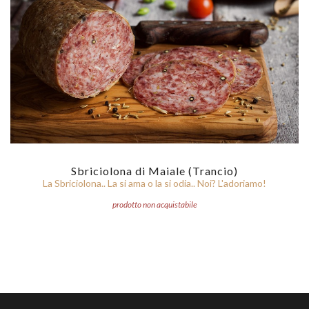
Sbriciolona di Maiale (Trancio)
La Sbriciolona.. La si ama o la si odia.. Noi? L'adoriamo!
prodotto non acquistabile