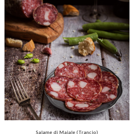
Salame di Maiale (Trancio)