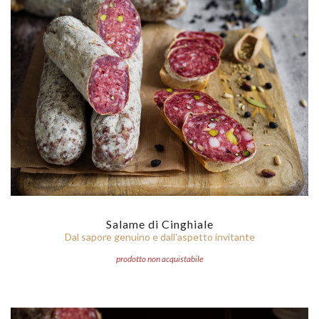
Salame di Cinghiale
Dal sapore genuino e dall'aspetto invitante
prodotto non acquistabile