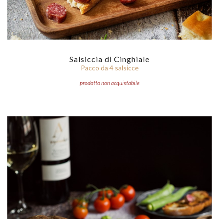
Salsiccia di Cinghiale
Pacco da 4 salsicce
prodotto non acquistabile