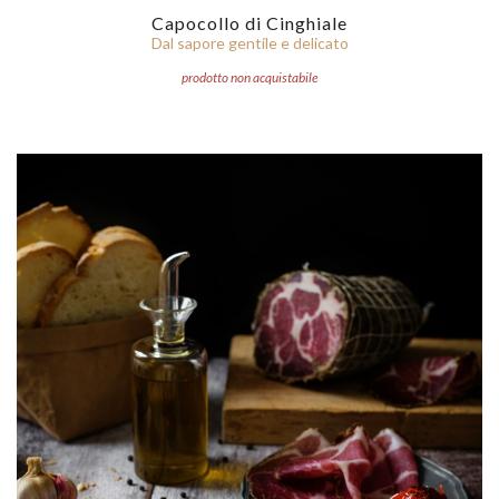
Capocollo di Cinghiale
Dal sapore gentile e delicato
prodotto non acquistabile