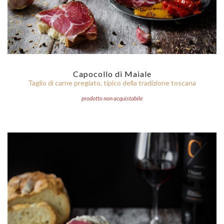
Capocollo di Maiale
Taglio di carne pregiato, tipico della tradizione toscana
prodotto non acquistabile