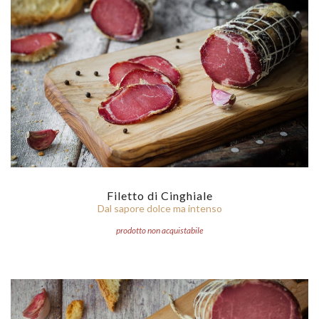
Filetto di Cinghiale
Dal sapore dolce ma intenso
prodotto non acquistabile