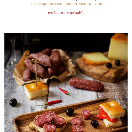
Da assaporare con pane fresco toscano
prodotto non acquistabile