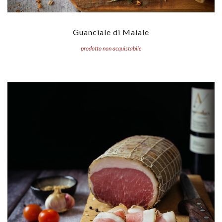
Guanciale di Maiale
prodotto non acquistabile