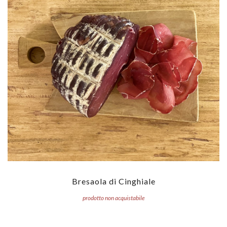
Bresaola di Cinghiale
prodotto non acquistabile