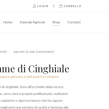
|
LOGIN
CARRELLO
Home
Azienda Agricola
Shop
Contatti
SHOP
SALUMI DI SAN GIMIGNANO
ame di Cinghiale
sapore genuino e dall'aspetto invitante
i di cinghiale, fiore all'occhiello della nostra
, sono vere e proprie prelibatezze, realizzate
 sapiente e rigoroso lavoro che ha saputo
negli anni una ventata di novità e fantasia alla