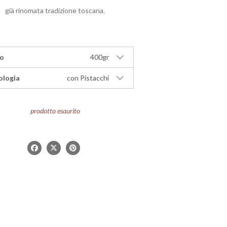
già rinomata tradizione toscana.
o
400gr
ologia
con Pistacchi
prodotto esaurito